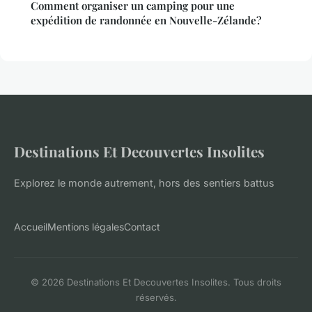
Comment organiser un camping pour une
expédition de randonnée en Nouvelle-Zélande?
Destinations Et Decouvertes Insolites
Explorez le monde autrement, hors des sentiers battus
Accueil
Mentions légales
Contact
© 2026 Destinations Et Decouvertes Insolites. Tous droits
réservés.