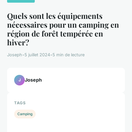
Quels sont les équipements
nécessaires pour un camping en
région de forêt tempérée en
hiver?
Joseph
•
5 juillet 2024
•
5 min de lecture
Joseph
J
TAGS
Camping