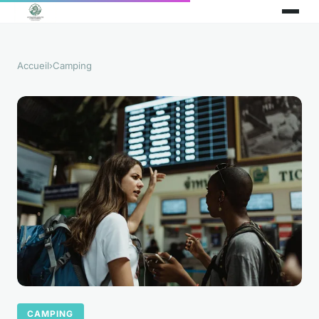
Accueil
›
Camping
CAMPING